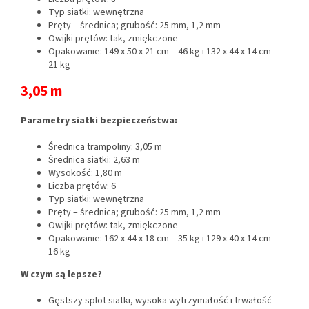
Typ siatki: wewnętrzna
Pręty – średnica; grubość: 25 mm, 1,2 mm
Owijki prętów: tak, zmiękczone
Opakowanie: 149 x 50 x 21 cm = 46 kg i 132 x 44 x 14 cm =
21 kg
3,05 m
Parametry siatki bezpieczeństwa:
Średnica trampoliny: 3,05 m
Średnica siatki: 2,63 m
Wysokość: 1,80 m
Liczba prętów: 6
Typ siatki: wewnętrzna
Pręty – średnica; grubość: 25 mm, 1,2 mm
Owijki prętów: tak, zmiękczone
Opakowanie: 162 x 44 x 18 cm = 35 kg i 129 x 40 x 14 cm =
16 kg
W czym są lepsze?
Gęstszy splot siatki, wysoka wytrzymałość i trwałość