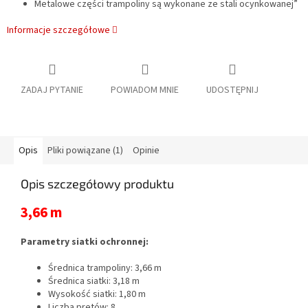
Metalowe części trampoliny są wykonane ze stali ocynkowanej”
Informacje szczegółowe
ZADAJ PYTANIE
POWIADOM MNIE
UDOSTĘPNIJ
Opis
Pliki powiązane (1)
Opinie
Opis szczegółowy produktu
3,66 m
Parametry siatki ochronnej:
Średnica trampoliny: 3,66 m
Średnica siatki: 3,18 m
Wysokość siatki: 1,80 m
Liczba prętów: 8