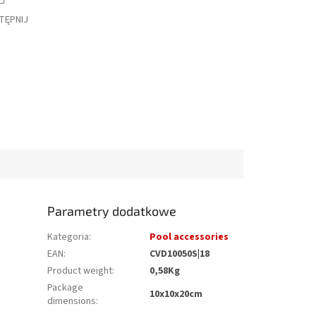
TĘPNIJ
Parametry dodatkowe
Kategoria
:
Pool accessories
EAN
:
CVD10050S|18
Product weight
:
0,58Kg
Package
10x10x20cm
dimensions
: