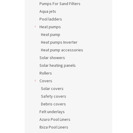
Pumps For Sand Filters
Aqua jets
Pool ladders
Heat pumps
Heat pump
Heat pumps Inverter
Heat pump accessories
Solar showers
Solar heating panels
Rollers
Covers
Solar covers
Safety covers
Debris covers
Felt underlays
Azuro Pool Liners
Ibiza Pool Liners