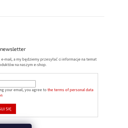
 newsletter
 e-mail, a my będziemy przesyłać ci informacje na temat
oduktów na naszym e-shop.
ing your email, you agree to
the terms of personal data
on
UJ SIĘ