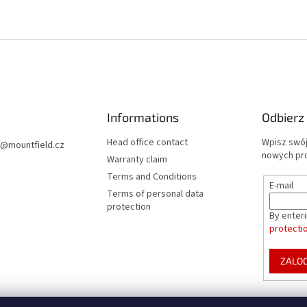
Informations
Odbierz
Head office contact
Wpisz swój
@
mountfield.cz
nowych pr
Warranty claim
Terms and Conditions
E-mail
Terms of personal data
protection
By enter
protecti
ZALOG