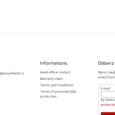
Informations
Odbierz
Head office contact
Wpisz swój
@
mountfield.cz
nowych pr
Warranty claim
Terms and Conditions
E-mail
Terms of personal data
protection
By enter
protecti