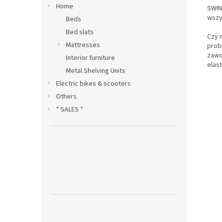
Home
SWIN
wszy
Beds
Bed slats
Czy 
Mattresses
prob
zawo
Interior furniture
elas
Metal Shelving Units
Electric bikes & scooters
Others
* SALES *