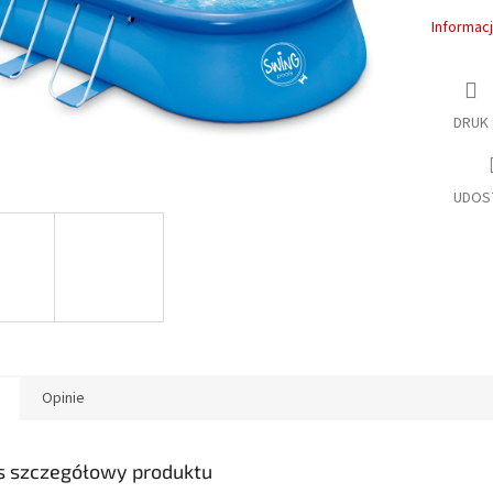
Informac
DRUK
UDOS
Opinie
s szczegółowy produktu