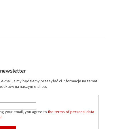
 newsletter
 e-mail, a my będziemy przesyłać ci informacje na temat
oduktów na naszym e-shop.
ing your email, you agree to
the terms of personal data
on