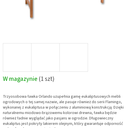
W magazynie
(1 szt)
Trzyosobowa ławka Orlando uzupełnia gamę eukaliptusowych mebli
ogrodowych o tej samej nazwie, ale pasuje również do serii Flamingo,
wykonanej z eukaliptusa w połączeniu z aluminiową konstrukcją. Dzięki
naturalnemu miodowo-brązowemu kolorowi drewna, ławka będzie
również ładnie wyglądać jako pasjans w ogrodzie. Długowieczny
eukaliptus jest pokryty lakierem olejnym, który gwarantuje odporność