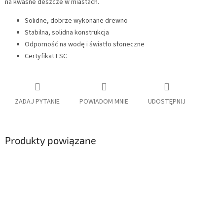
na kwaśne deszcze w miastach.
Solidne, dobrze wykonane drewno
Stabilna, solidna konstrukcja
Odporność na wodę i światło słoneczne
Certyfikat FSC
ZADAJ PYTANIE
POWIADOM MNIE
UDOSTĘPNIJ
Produkty powiązane