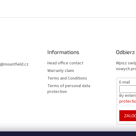
Informations
Odbierz
Head office contact
Wpisz swój
@
mountfield.cz
nowych pr
Warranty claim
Terms and Conditions
E-mail
Terms of personal data
protection
By enter
protecti
ZALOG