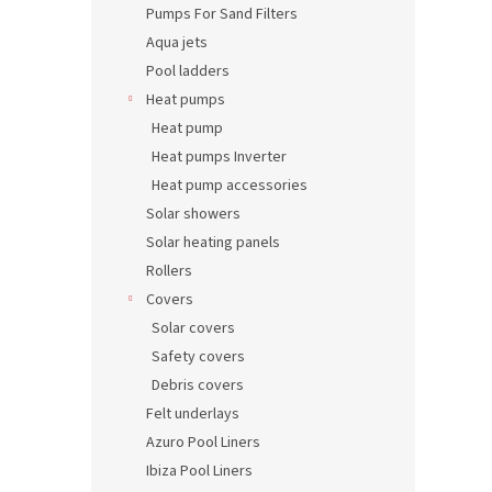
Pumps For Sand Filters
Aqua jets
Pool ladders
Heat pumps
Heat pump
Heat pumps Inverter
Heat pump accessories
Solar showers
Solar heating panels
Rollers
Covers
Solar covers
Safety covers
Debris covers
Felt underlays
Azuro Pool Liners
Ibiza Pool Liners