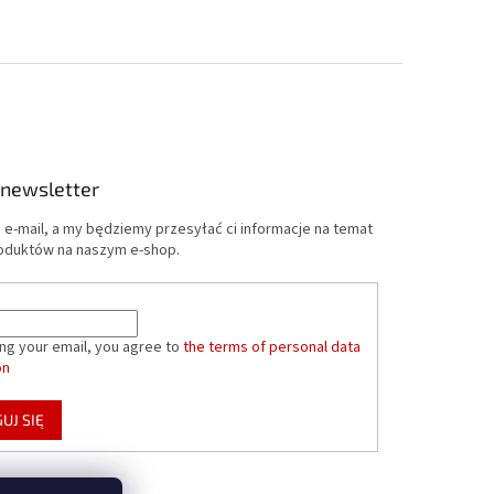
 newsletter
 e-mail, a my będziemy przesyłać ci informacje na temat
oduktów na naszym e-shop.
ing your email, you agree to
the terms of personal data
on
UJ SIĘ