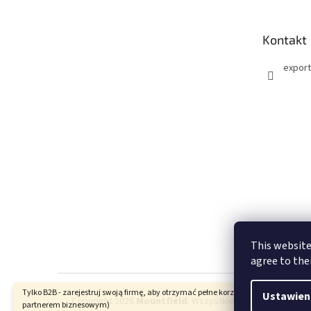
p
k
Kontakt
a
export
This website
agree to the
Tylko B2B - zarejestruj swoją firmę, aby otrzymać pełne korzyści (stania się nasz
Ustawien
Copyright 2026
Mountfield
. Wszystkie prawa zastrzeżon
partnerem biznesowym)