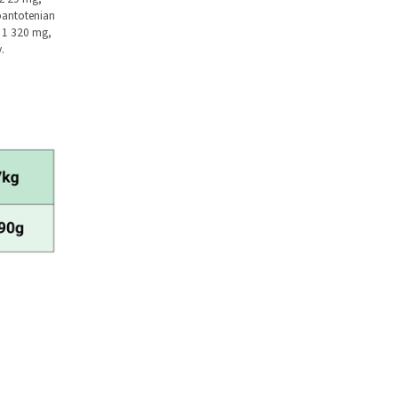
pantotenian
 1 320 mg,
.