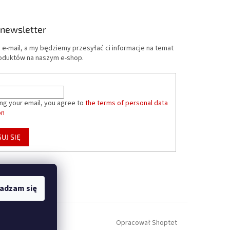
 newsletter
 e-mail, a my będziemy przesyłać ci informacje na temat
oduktów na naszym e-shop.
ing your email, you agree to
the terms of personal data
on
UJ SIĘ
adzam się
Opracował Shoptet