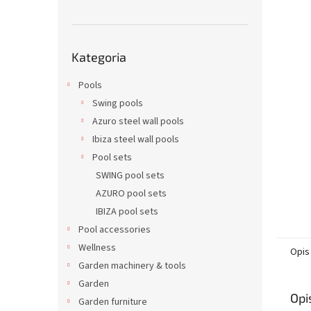
Pominąć
Kategoria
kategorie
Pools
Swing pools
Azuro steel wall pools
Ibiza steel wall pools
Pool sets
SWING pool sets
AZURO pool sets
IBIZA pool sets
Pool accessories
Wellness
Opis
Garden machinery & tools
Garden
Opi
Garden furniture