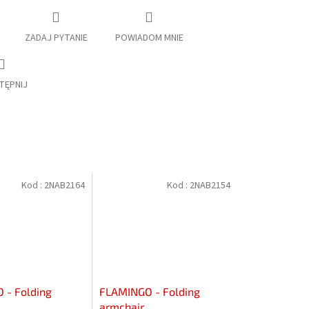
ZADAJ PYTANIE
POWIADOM MNIE
TĘPNIJ
Kod :
2NAB2164
Kod :
2NAB2154
- Folding
FLAMINGO - Folding
armchair