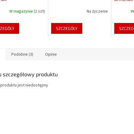
W magazynie
(2 szt)
Na życzenie
W
ZEGÓŁY
SZCZEGÓŁY
SZCZEG
Podobne (3)
Opinie
s szczegółowy produktu
 produktu jest niedostępny