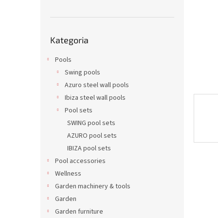
Pominąć
Kategoria
kategorie
Pools
Swing pools
Azuro steel wall pools
Ibiza steel wall pools
Pool sets
SWING pool sets
AZURO pool sets
IBIZA pool sets
Pool accessories
Wellness
Garden machinery & tools
Garden
Garden furniture