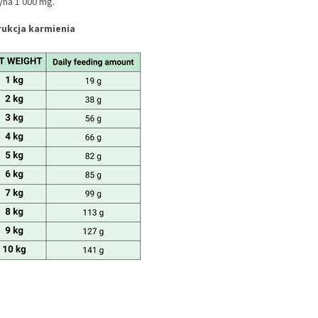
yna 1 000 mg.
rukcja karmienia