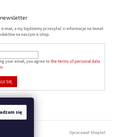
 newsletter
 e-mail, a my będziemy przesyłać ci informacje na temat
oduktów na naszym e-shop.
ing your email, you agree to
the terms of personal data
on
UJ SIĘ
adzam się
Opracował Shoptet