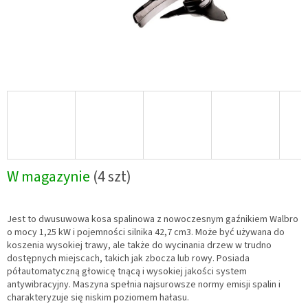
W magazynie
(4 szt)
Jest to dwusuwowa kosa spalinowa z nowoczesnym gaźnikiem Walbro
o mocy 1,25 kW i pojemności silnika 42,7 cm3. Może być używana do
koszenia wysokiej trawy, ale także do wycinania drzew w trudno
dostępnych miejscach, takich jak zbocza lub rowy. Posiada
półautomatyczną głowicę tnącą i wysokiej jakości system
antywibracyjny. Maszyna spełnia najsurowsze normy emisji spalin i
charakteryzuje się niskim poziomem hałasu.