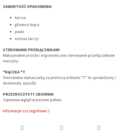
ZAWARTOŚĆ OPAKOWANIA
tarcza
głowica tnąca
paski
osłona tarczy
STEROWANIE PRZEŁĄCZNIKAMI
Maksymalnie proste i ergonomiczne sterowanie przełącznikami
maszyny.
"RĄCZKA "T
Sterowanie wykaszarką za pomocą uchwytu "T" to sprawdzony i
doskonały sposób.
PRZEZROCZYSTY ZBIORNIK
Zapewnia wgląd w poziom paliwa.
Informacje szczegółowe