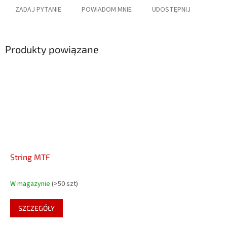
ZADAJ PYTANIE
POWIADOM MNIE
UDOSTĘPNIJ
Produkty powiązane
String MTF
W magazynie
(>50 szt)
SZCZEGÓŁY