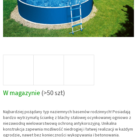
W magazynie
(>50 szt)
Najbardziej pożądany typ naziemnych basenów rodzinnych! Posiadają
bardzo wytrzymałą ściankę z blachy stalowej ocynkowanej ogniowo z
niezawodną wielowarstwową ochroną antykorozyjną. Unikalna
konstrukcja zapewnia możliwość niedrogiej i łatwej realizacji w każdym
ogrodzie, nawet bez konieczności wykopywania i betonowania.