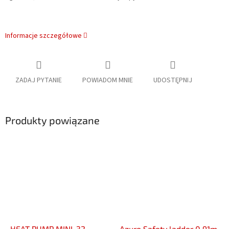
Informacje szczegółowe
ZADAJ PYTANIE
POWIADOM MNIE
UDOSTĘPNIJ
Produkty powiązane
HEAT PUMP MINI-32 -
Azuro Safety ladder 0.91m