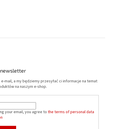
 newsletter
 e-mail, a my będziemy przesyłać ci informacje na temat
oduktów na naszym e-shop.
ing your email, you agree to
the terms of personal data
on