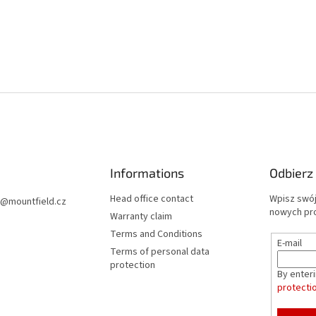
Informations
Odbierz
Head office contact
Wpisz swój
@
mountfield.cz
nowych pr
Warranty claim
Terms and Conditions
E-mail
Terms of personal data
protection
By enter
protecti