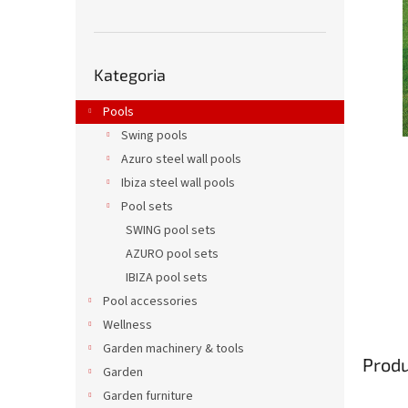
Pominąć
Kategoria
kategorie
Pools
Swing pools
Azuro steel wall pools
Ibiza steel wall pools
Pool sets
SWING pool sets
AZURO pool sets
IBIZA pool sets
Pool accessories
Wellness
Garden machinery & tools
Prod
Garden
Garden furniture