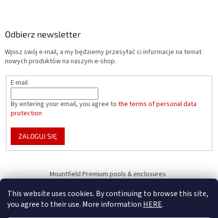
Odbierz newsletter
Wpisz swój e-mail, a my będziemy przesyłać ci informacje na temat
nowych produktów na naszym e-shop.
E-mail
By entering your email, you agree to
the terms of personal data
protection
ZALOGUJ SIĘ
Mountfield Premium pools & enclosures
Pool enclosure configurator
This website uses cookies. By continuing to browse this site,
you agree to their use. More information
HERE
.