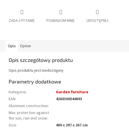
ZADAJ PYTANIE
POWIADOM MNIE
UDOSTĘPNIJ
Opis
Opinie
Opis szczegółowy produktu
Opis produktu jest niedostępny
Parametry dodatkowe
Kategoria
:
Garden furniture
EAN
:
4260300544093
Aluminum construction
:
Max. protection against
the sun, rain and snow
:
Size
:
400 x 297 x 267 cm