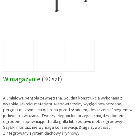
W magazynie
(30 szt)
Aluminiowa pergola zewnętrzna. Solidna konstrukcja wykonana z
wysokiej jakości materiału. Niepowtarzalny wygląd nowoczesnej
pergoli i maksymalna ochrona przed słońcem, deszczem i śniegiem w
jednym rozwiązaniu. Tworzy eleganckie przejście między domem a
ogrodem, zapewniając tło dla grilla lub zestawu mebli ogrodowych.
Szybki montaż, nie wymaga konserwacji. Długa żywotność.
Zintegrowany system dachowy i rynnowy.